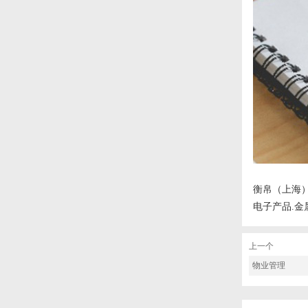
衡帛（上海）
电子产品.金
上一个
物业管理